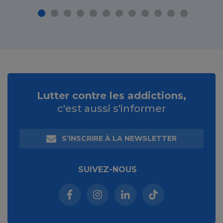
Lutter contre les addictions,
c'est aussi s'informer
S’INSCRIRE À LA NEWSLETTER
SUIVEZ-NOUS
Facebook (nouvelle fenêtre)
Instagram (nouvelle fenêtre)
Linkedin (nouvelle fenêt
Tiktok (nouvelle 