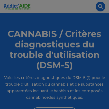
Aller au contenu principal
Panneau de gestion des cookies
Rec
CANNABIS / Critères
diagnostiques du
trouble d'utilisation
(DSM-5)
Voici les critères diagnostiques du DSM-5 (1) pour le
trouble d'utilisation du cannabis et de substances
apparentées incluant le hashish et les composés
cannabinoïdes synthétiques.