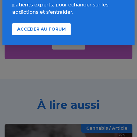
patients experts, pour échanger sur les
Informations, parcours d’évaluations,
addictions et s’entraider.
bonnes pratiques, FAQ, annuaires,
ressources, actualités...
ACCÉDER AU FORUM
Découvrir
À lire aussi
Cannabis / Article