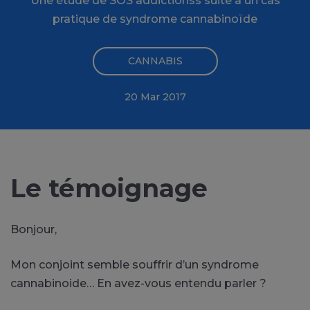
Une étude de SOS addictionss suite à un cas
pratique de syndrome cannabinoïde
CANNABIS
20 Mar 2017
Le témoignage
Bonjour,
Mon conjoint semble souffrir d’un syndrome
cannabinoide… En avez-vous entendu parler ?