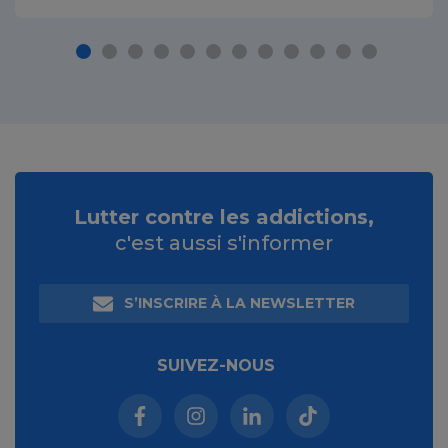
Lutter contre les addictions,
c'est aussi s'informer
S’INSCRIRE À LA NEWSLETTER
SUIVEZ-NOUS
Facebook (nouvelle fenêtre)
Instagram (nouvelle fenêtre)
Linkedin (nouvelle fenêt
Tiktok (nouvelle 