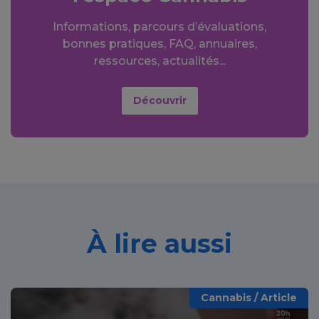
Informations, parcours d’évaluations,
bonnes pratiques, FAQ, annuaires,
ressources, actualités...
Découvrir
À lire aussi
Cannabis / Article