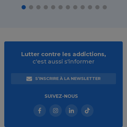
Lutter contre les addictions,
c'est aussi s'informer
S’INSCRIRE À LA NEWSLETTER
SUIVEZ-NOUS
Facebook (nouvelle fenêtre)
Instagram (nouvelle fenêtre)
Linkedin (nouvelle fenêt
Tiktok (nouvelle 