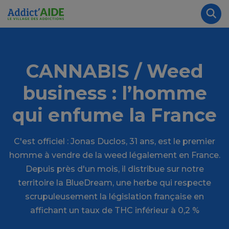
Aller au contenu principal
Panneau de gestion des cookies
Rec
CANNABIS / Weed
business : l’homme
qui enfume la France
C'est officiel : Jonas Duclos, 31 ans, est le premier
homme à vendre de la weed légalement en France.
Depuis près d'un mois, il distribue sur notre
territoire la BlueDream, une herbe qui respecte
scrupuleusement la législation française en
affichant un taux de THC inférieur à 0,2 %