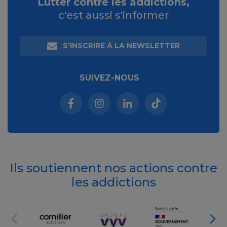
Lutter contre les addictions,
c'est aussi s'informer
S’INSCRIRE À LA NEWSLETTER
SUIVEZ-NOUS
Facebook (nouvelle fenêtre)
Instagram (nouvelle fenêtre)
Linkedin (nouvelle fenêt
Tiktok (nouvelle 
Ils soutiennent nos actions contre
les addictions