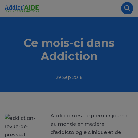
Aller au contenu principal
Panneau de gestion des cookies
Rec
Ce mois-ci dans
Addiction
29 Sep 2016
Addict
ion est le premier journal
au monde en matière
d’addictologie clinique et de