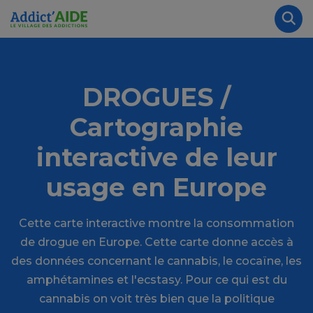
Aller au contenu principal
Panneau de gestion des cookies
Rec
DROGUES /
Cartographie
interactive de leur
usage en Europe
Cette carte interactive montre la consommation
de drogue en Europe. Cette carte donne accès à
des données concernant le cannabis, le cocaïne, les
amphétamines et l'ecstasy. Pour ce qui est du
cannabis on voit très bien que la politique