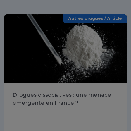
Autres drogues / Article
Drogues dissociatives : une menace
émergente en France ?