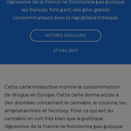
répressive de la France ne fonctionne pas puisque
les français font parti des plus grands
consommateurs avec la république tchèque.
AUTRES DROGUES
27 Fév 2017
Cette carte interactive montre la consommation
de drogue en Europe. Cette carte donne accès à
des données concernant le cannabis, le cocaïne, les
amphétamines et l’ecstasy. Pour ce qui est du
cannabis on voit très bien que la politique
répressive de la France ne fonctionne pas puisque