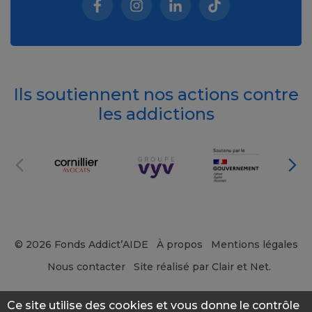
Facebook (nouvelle fenêtre)
Instagram (nouvelle fenêtre)
Linkedin (nouvelle fenêt
Tiktok (nouvelle 
Ils soutiennent nos actions contre
les addictions
© 2026 Fonds Addict’AIDE
À propos
Mentions légales
Nous contacter
Site réalisé par Clair et Net.
Ce site utilise des cookies et vous donne le contrôle