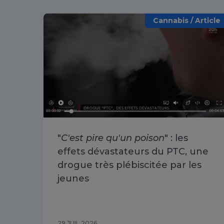
Cannabis / Article
"
C'est pire qu'un poison
" : les
effets dévastateurs du PTC, une
drogue très plébiscitée par les
jeunes
29 JUIL 2026