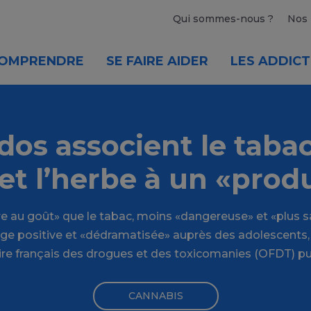
Qui sommes-nous ?
Nos 
OMPRENDRE
SE FAIRE AIDER
LES ADDICT
dos associent le tabac
et l’herbe à un «produ
e au goût» que le tabac, moins «dangereuse» et «plus sa
ge positive et «dédramatisée» auprès des adolescents,
ire français des drogues et des toxicomanies (OFDT) pu
CANNABIS