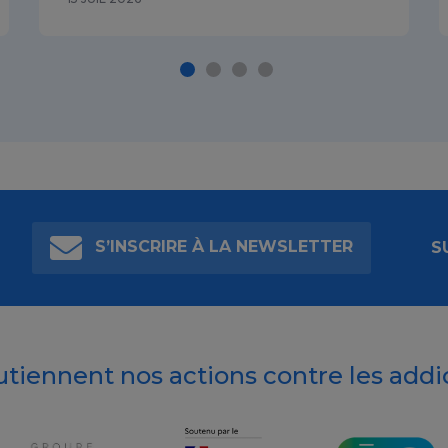
S’INSCRIRE À LA NEWSLETTER
S
outiennent nos actions contre les addi