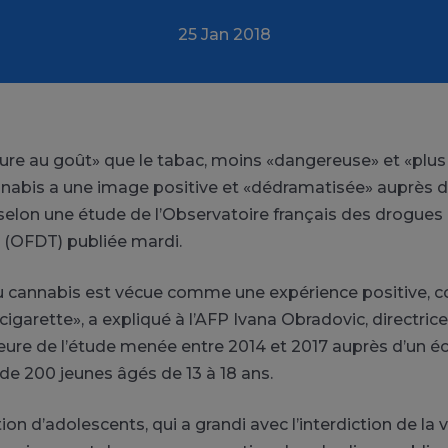
25 Jan 2018
ure au goût» que le tabac, moins «dangereuse» et «plus 
nnabis a une image positive et «dédramatisée» auprès 
selon une étude de l’Observatoire français des drogues
 (OFDT) publiée mardi.
 au cannabis est vécue comme une expérience positive, 
cigarette», a expliqué à l’AFP Ivana Obradovic, directric
eure de l’étude menée entre 2014 et 2017 auprès d’un éc
 de 200 jeunes âgés de 13 à 18 ans.
on d’adolescents, qui a grandi avec l’interdiction de la 