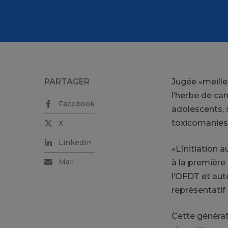
PARTAGER
Jugée «meille
l’herbe de ca
Facebook
adolescents, 
toxicomanies
X
LinkedIn
«L’initiation
Mail
à la première 
l’OFDT et aut
représentatif
Cette générati