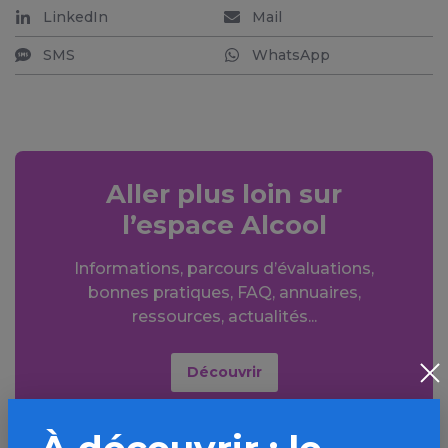
LinkedIn
Mail
SMS
WhatsApp
Aller plus loin sur
l’espace Alcool
Informations, parcours d’évaluations,
bonnes pratiques, FAQ, annuaires,
ressources, actualités...
Découvrir