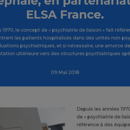
éphale, en partenaria
ELSA France.
1970, le concept de « psychiatrie de liaison » fait réfé
trent les patients hospitalisés dans des unités non-psyc
uations psychiatriques, et si nécessaire, une amorce de 
tation ultérieure vers des structures psychiatriques spé
09 Mai 2018
Depuis les années 1970
de « psychiatrie de liais
référence à des équip