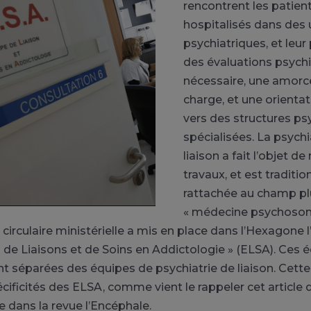
rencontrent les patien
hospitalisés dans des 
psychiatriques, et leu
des évaluations psychia
nécessaire, une amorce
charge, et une orientat
vers des structures ps
spécialisées. La psychi
liaison a fait l’objet 
travaux, et est traditi
rattachée au champ pl
« médecine psychosom
 circulaire ministérielle a mis en place dans l’Hexagone 
 de Liaisons et de Soins en Addictologie » (ELSA). Ces 
t séparées des équipes de psychiatrie de liaison. Cette
pécificités des ELSA, comme vient le rappeler cet article
e dans la revue l’Encéphale.