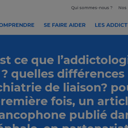
Qui sommes-nous ?
Nos 
OMPRENDRE
SE FAIRE AIDER
LES ADDICT
st ce que l’addictolog
 ? quelles différences
hiatrie de liaison? po
remière fois, un artic
rancophone publié da