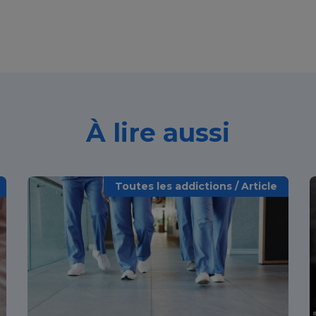
À lire aussi
Toutes les addictions / Article