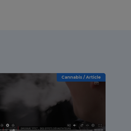
Cannabis / Article