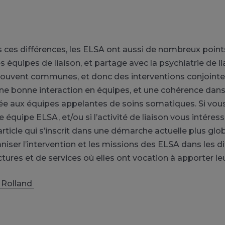
s ces différences, les ELSA ont aussi de nombreux poi
s équipes de liaison, et partage avec la psychiatrie de l
ouvent communes, et donc des interventions conjointes
ne bonne interaction en équipes, et une cohérence dans
e aux équipes appelantes de soins somatiques. Si vou
quipe ELSA, et/ou si l’activité de liaison vous intéresse
 article qui s’inscrit dans une démarche actuelle plus gl
aniser l’intervention et les missions des ELSA dans les d
tures et de services où elles ont vocation à apporter leu
 Rolland