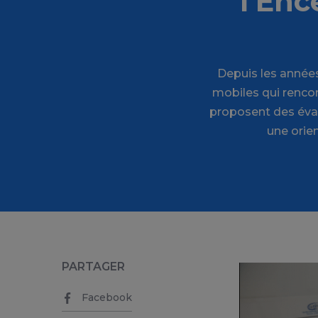
l’Enc
Depuis les années 
mobiles qui rencon
proposent des éval
une orien
PARTAGER
Facebook