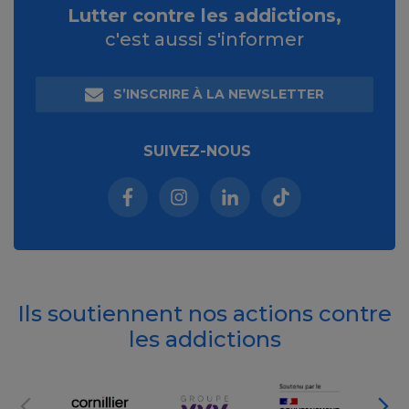
Lutter contre les addictions,
c'est aussi s'informer
S’INSCRIRE À LA NEWSLETTER
SUIVEZ-NOUS
Facebook (nouvelle fenêtre)
Instagram (nouvelle fenêtre)
Linkedin (nouvelle fenêt
Tiktok (nouvelle 
Ils soutiennent nos actions contre
les addictions