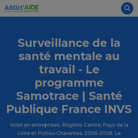
Aller au contenu principal
Panneau de gestion des cookies
Rec
Surveillance de la
santé mentale au
travail - Le
programme
Samotrace | Santé
Publique France INVS
Volet en entreprises. Régions Centre, Pays de la
Loire et Poitou-Charentes, 2006-2008. Le