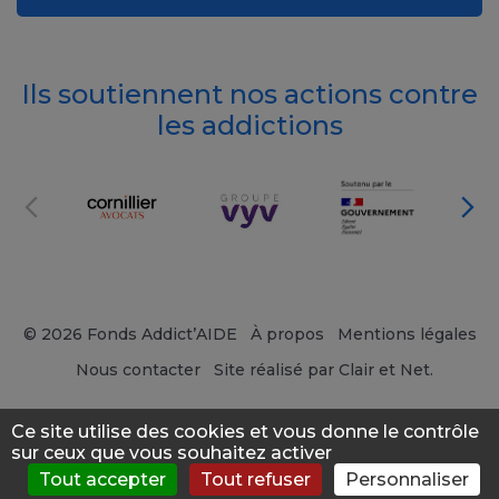
Ils soutiennent nos actions contre
les addictions
© 2026 Fonds Addict’AIDE
À propos
Mentions légales
Nous contacter
Site réalisé par Clair et Net.
Ce site utilise des cookies et vous donne le contrôle
sur ceux que vous souhaitez activer
Tout accepter
Tout refuser
Personnaliser
S'évaluer
Consulter
Forum
News
Menu