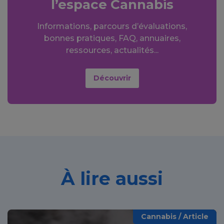
l’espace Cannabis
Informations, parcours d’évaluations,
bonnes pratiques, FAQ, annuaires,
ressources, actualités...
Découvrir
À lire aussi
Cannabis / Article