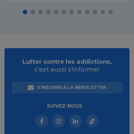
Lutter contre les addictions,
c'est aussi s'informer
S’INSCRIRE À LA NEWSLETTER
SUIVEZ-NOUS
Facebook (nouvelle fenêtre)
Instagram (nouvelle fenêtre)
Linkedin (nouvelle fenêt
Tiktok (nouvelle 