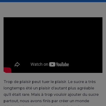
Trop de plaisir peut tuer le plaisir. Le sucre a très
longtemps été un plaisir d’autant plus agréable
qu’il était rare. Mais à trop vouloir ajouter du sucre
partout, nous avons finis par créer un monde