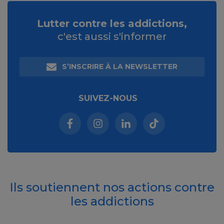
Lutter contre les addictions,
c'est aussi s'informer
S’INSCRIRE À LA NEWSLETTER
SUIVEZ-NOUS
Facebook (nouvelle fenêtre)
Instagram (nouvelle fenêtre)
Linkedin (nouvelle fenêt
Tiktok (nouvelle 
Ils soutiennent nos actions contre
les addictions