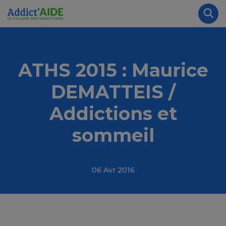
Aller au contenu principal
Panneau de gestion des cookies
Rec
ATHS 2015 : Maurice
DEMATTEIS /
Addictions et
sommeil
06 Avr 2016