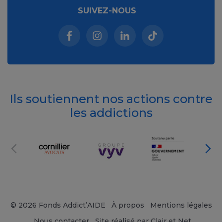
SUIVEZ-NOUS
Facebook (nouvelle fenêtre)
Instagram (nouvelle fenêtre)
Linkedin (nouvelle fenêt
Tiktok (nouvelle 
Ils soutiennent nos actions contre
les addictions
© 2026 Fonds Addict’AIDE
À propos
Mentions légales
Nous contacter
Site réalisé par Clair et Net.