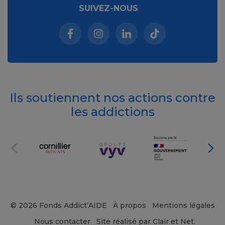
SUIVEZ-NOUS
Facebook (nouvelle fenêtre)
Instagram (nouvelle fenêtre)
Linkedin (nouvelle fenêt
Tiktok (nouvelle 
Ils soutiennent nos actions contre
les addictions
© 2026 Fonds Addict’AIDE
À propos
Mentions légales
Nous contacter
Site réalisé par Clair et Net.