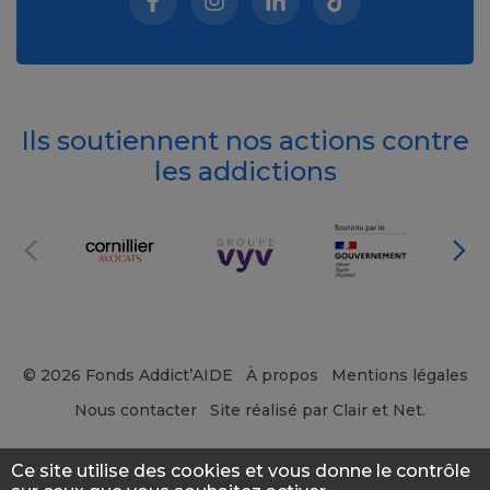
Facebook (nouvelle fenêtre)
Instagram (nouvelle fenêtre)
Linkedin (nouvelle fenêt
Tiktok (nouvelle 
Ils soutiennent nos actions contre
les addictions
© 2026 Fonds Addict’AIDE
À propos
Mentions légales
Nous contacter
Site réalisé par Clair et Net.
Ce site utilise des cookies et vous donne le contrôle