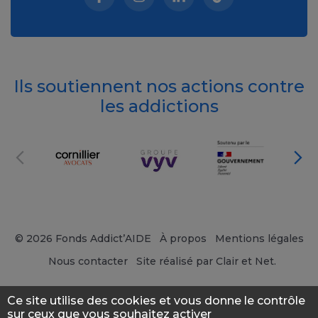
Facebook (nouvelle fenêtre)
Instagram (nouvelle fenêtre)
Linkedin (nouvelle fenêt
Tiktok (nouvelle 
Ils soutiennent nos actions contre
les addictions
© 2026 Fonds Addict’AIDE
À propos
Mentions légales
Nous contacter
Site réalisé par Clair et Net.
Ce site utilise des cookies et vous donne le contrôle
sur ceux que vous souhaitez activer