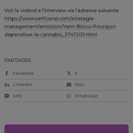
Voir la vidéod e l’interview via l’adresse suivante :
https://www.xerficanal.com/strategie-
management/emission/Yann-Bisiou-Pourquoi-
depenaliser-le-cannabis_3747205.html
PARTAGER
Facebook
X
LinkedIn
Mail
SMS
WhatsApp