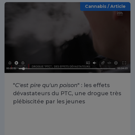
Cannabis / Article
"
C'est pire qu'un poison
" : les effets
dévastateurs du PTC, une drogue très
plébiscitée par les jeunes