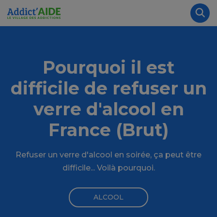
Aller au contenu principal
Panneau de gestion des cookies
Rec
Pourquoi il est
difficile de refuser un
verre d'alcool en
France (Brut)
Refuser un verre d'alcool en soirée, ça peut être
difficile... Voilà pourquoi.
ALCOOL