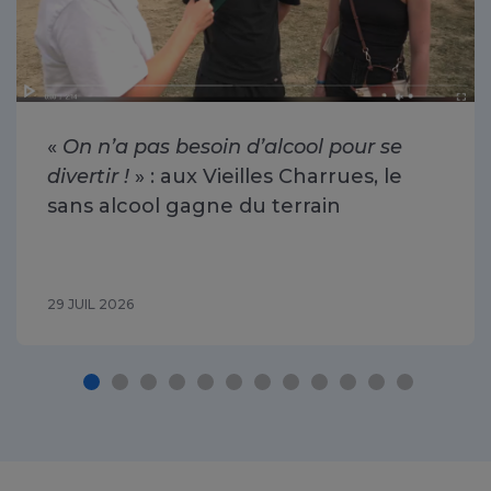
«
On n’a pas besoin d’alcool pour se
divertir !
» : aux Vieilles Charrues, le
sans alcool gagne du terrain
29 JUIL 2026