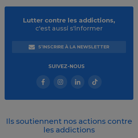
Lutter contre les addictions,
c'est aussi s'informer
S’INSCRIRE À LA NEWSLETTER
SUIVEZ-NOUS
Facebook (nouvelle fenêtre)
Instagram (nouvelle fenêtre)
Linkedin (nouvelle fenêt
Tiktok (nouvelle 
Ils soutiennent nos actions contre
les addictions