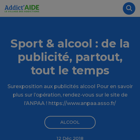
Aller au contenu principal
Panneau de gestion des cookies
Rec
Sport & alcool : de la
publicité, partout,
tout le temps
Surexposition aux publicités alcool Pour en savoir
plus sur l’opération, rendez-vous sur le site de
l’ANPAA ! https://www.anpaa.asso.fr/
ALCOOL
12 Déc 2018