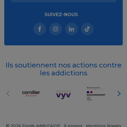
SUIVEZ-NOUS
Facebook (nouvelle fenêtre)
Instagram (nouvelle fenêtre)
Linkedin (nouvelle fenêt
Tiktok (nouvelle 
Ils soutiennent nos actions contre
les addictions
© 2026 Fonds Addict’AIDE
À propos
Mentions légales