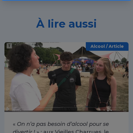
À lire aussi
Alcool / Article
«
On n’a pas besoin d’alcool pour se
divertir !
» : aux Vieilles Charrues, le