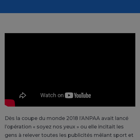
Dès la coupe du monde 2018 l’ANPAA avait lancé
l’opération « soyez nos yeux » ou elle incitait les
gens à relever toutes les publicités mêlant sport et