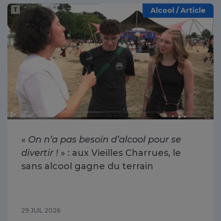
Alcool / Article
«
On n’a pas besoin d’alcool pour se
divertir !
» : aux Vieilles Charrues, le
sans alcool gagne du terrain
29 JUIL 2026