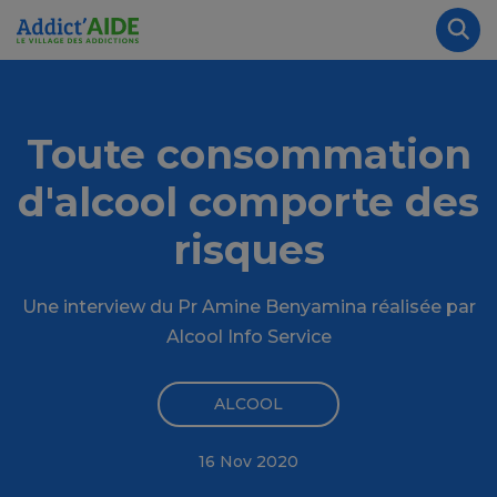
Aller au contenu principal
Panneau de gestion des cookies
Rec
Toute consommation
d'alcool comporte des
risques
Une interview du Pr Amine Benyamina réalisée par
Alcool Info Service
ALCOOL
16 Nov 2020