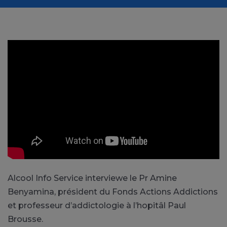
Alcool Info Service interviewe le Pr Amine
Benyamina, président du Fonds Actions Addictions
et professeur d’addictologie à l’hopitâl Paul
Brousse.