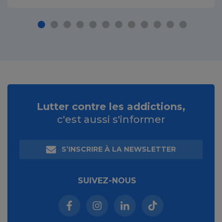
Lutter contre les addictions,
c'est aussi s'informer
S’INSCRIRE À LA NEWSLETTER
SUIVEZ-NOUS
Facebook (nouvelle fenêtre)
Instagram (nouvelle fenêtre)
Linkedin (nouvelle fenêt
Tiktok (nouvelle 