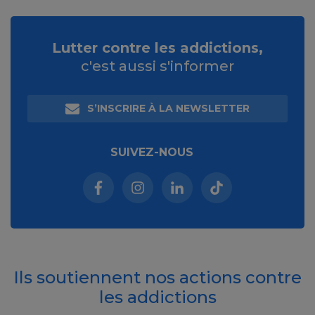
Lutter contre les addictions,
c'est aussi s'informer
S’INSCRIRE À LA NEWSLETTER
SUIVEZ-NOUS
Facebook (nouvelle fenêtre)
Instagram (nouvelle fenêtre)
Linkedin (nouvelle fenêt
Tiktok (nouvelle 
Ils soutiennent nos actions contre
les addictions