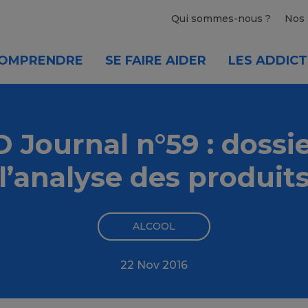
Qui sommes-nous ?
Nos 
OMPRENDRE
SE FAIRE AIDER
LES ADDICT
 Journal n°59 : dossie
l’analyse des produit
ALCOOL
22 Nov 2016