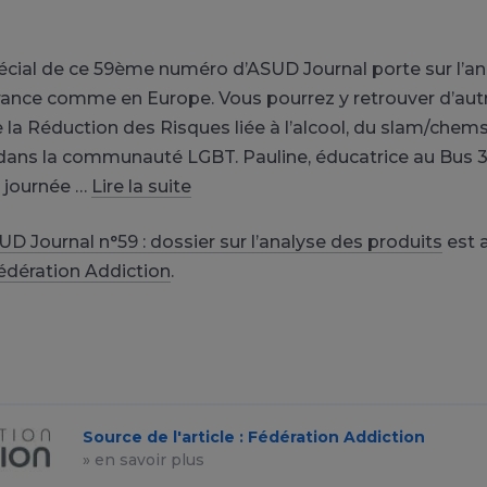
écial de ce 59ème numéro d’ASUD Journal porte sur l’an
ance comme en Europe. Vous pourrez y retrouver d’autr
de la Réduction des Risques liée à l’alcool, du slam/ch
dans la communauté LGBT. Pauline, éducatrice au Bus 3
 journée …
Lire la suite
D Journal n°59 : dossier sur l’analyse des produits
est 
édération Addiction
.
Source de l'article : Fédération Addiction
» en savoir plus