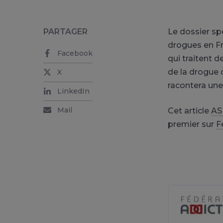
PARTAGER
Le dossier sp
drogues en Fr
Facebook
qui traitent 
de la drogue 
X
racontera une
LinkedIn
Mail
Cet article
ASU
premier sur
F