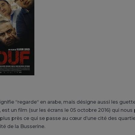
signifie “regarde“ en arabe, mais désigne aussi les guet
, est un film (sur les écrans le 05 octobre 2016) qui nou
e plus près ce qui se passe au cœur d’une cité des quarti
Cité de la Busserine.