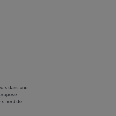
teurs dans une
s propose
ers nord de