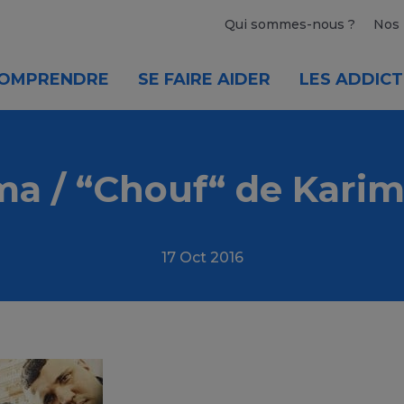
Qui sommes-nous ?
Nos 
OMPRENDRE
SE FAIRE AIDER
LES ADDICT
a / “Chouf“ de Karim
17 Oct 2016