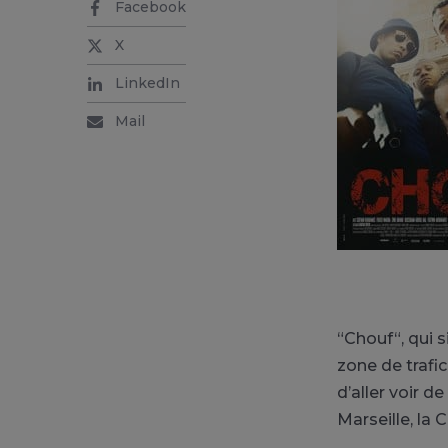
Facebook
X
LinkedIn
Mail
“Chouf“, qui 
zone de trafic
d’aller voir d
Marseille, la 