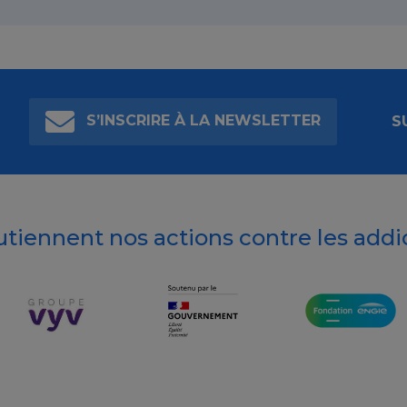
S’INSCRIRE À LA NEWSLETTER
S
outiennent nos actions contre les addi