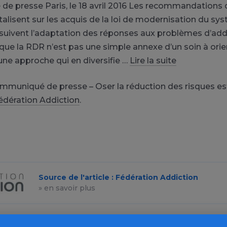
 presse Paris, le 18 avril 2016 Les recommandations d
talisent sur les acquis de la loi de modernisation du sy
suivent l’adaptation des réponses aux problèmes d’addi
que la RDR n’est pas une simple annexe d’un soin à orie
une approche qui en diversifie …
Lire la suite
ommuniqué de presse – Oser la réduction des risques e
édération Addiction
.
Source de l'article : Fédération Addiction
» en savoir plus