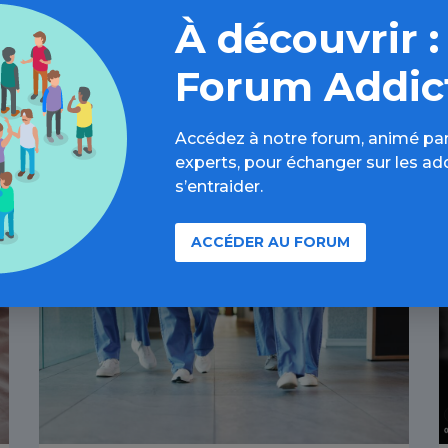
À découvrir :
Forum Addic
Accédez à notre forum, animé par
À lire aussi
experts, pour échanger sur les ad
s’entraider.
ACCÉDER AU FORUM
Toutes les addictions / Article