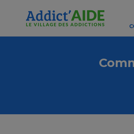
Aller au contenu principal
Panneau de gestion des cookies
C
Commu