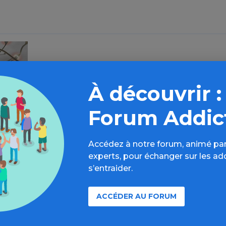
Source de l'article : Drogbox
» en savoir plus
À découvrir :
Forum Addic
Accédez à notre forum, animé par
experts, pour échanger sur les ad
s’entraider.
ACCÉDER AU FORUM