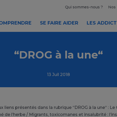
Qui sommes-nous ?
Nos 
OMPRENDRE
SE FAIRE AIDER
LES ADDICT
“DROG à la une“
13 Juil 2018
x liens présentés dans la rubrique “DROG à la une“ : Le
hé de l’herbe / Migrants, toxicomanes et insalubrité : l’in