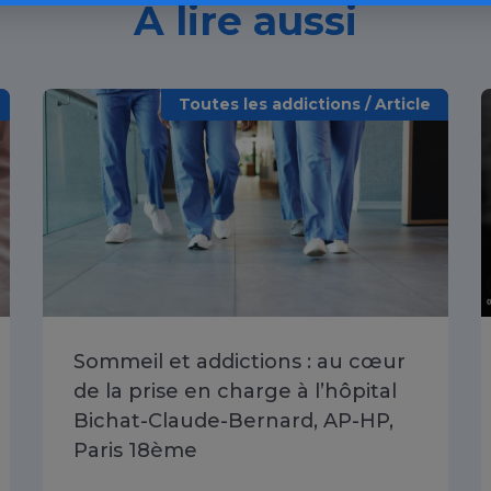
À lire aussi
Toutes les addictions / Article
Sommeil et addictions : au cœur
de la prise en charge à l’hôpital
Bichat-Claude-Bernard, AP-HP,
Paris 18ème