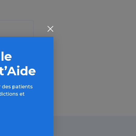
 le
t’Aide
 des patients
dictions et