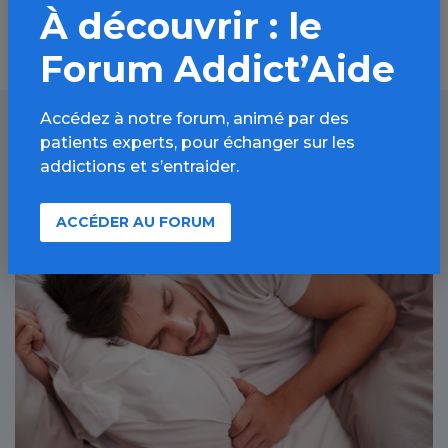
À découvrir : le
Forum Addict’Aide
Accédez à notre forum, animé par des
patients experts, pour échanger sur les
À lire aussi
addictions et s’entraider.
ACCÉDER AU FORUM
Toutes les addictions / Article