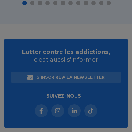
Lutter contre les addictions,
c'est aussi s'informer
S’INSCRIRE À LA NEWSLETTER
SUIVEZ-NOUS
Facebook (nouvelle fenêtre)
Instagram (nouvelle fenêtre)
Linkedin (nouvelle fenêt
Tiktok (nouvelle 