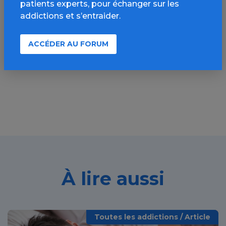
patients experts, pour échanger sur les
Source de l'article :
addictions et s’entraider.
Drogbox
» en savoir plus
ACCÉDER AU FORUM
À lire aussi
Toutes les addictions / Article