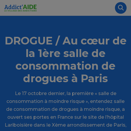
Aller au contenu principal
Panneau de gestion des cookies
Rec
DROGUE / Au cœur de
la 1ère salle de
consommation de
drogues à Paris
Le 17 octobre dernier, la première « salle de
consommation à moindre risque », entendez salle
de consommation de drogues à moindre risque, a
ouvert ses portes en France sur le site de l’hôpital
Lariboisière dans le Xème arrondissement de Paris,