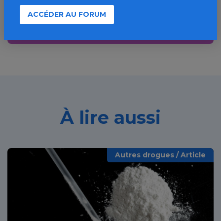
ACCÉDER AU FORUM
Découvrir
À lire aussi
Autres drogues / Article