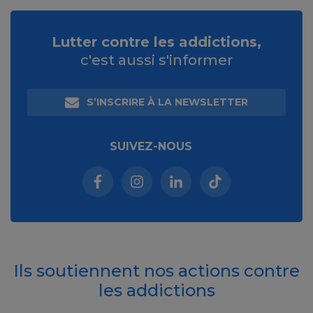
Lutter contre les addictions,
c'est aussi s'informer
S’INSCRIRE À LA NEWSLETTER
SUIVEZ-NOUS
Facebook (nouvelle fenêtre)
Instagram (nouvelle fenêtre)
Linkedin (nouvelle fenêt
Tiktok (nouvelle 
Ils soutiennent nos actions contre
les addictions