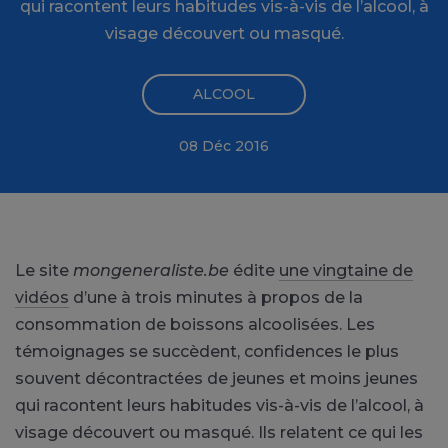
qui racontent leurs habitudes vis-à-vis de l’alcool, à
visage découvert ou masqué.
ALCOOL
08 Déc 2016
Le site
mongeneraliste.be
édite
une vingtaine de
vidéos
d’une à trois minutes à propos de la
consommation de boissons alcoolisées. Les
témoignages
se succèdent, confidences le plus
souvent décontractées de jeunes et moins jeunes
qui racontent leurs habitudes vis-à-vis de l’alcool, à
visage découvert ou masqué. Ils relatent ce qui les