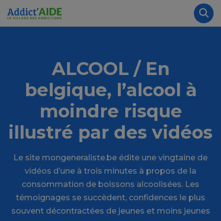
Aller au contenu principal
Panneau de gestion des cookies
Rec
ALCOOL / En
belgique, l’alcool à
moindre risque
illustré par des vidéos
Le site mongeneraliste.be édite une vingtaine de
vidéos d’une à trois minutes à propos de la
consommation de boissons alcoolisées. Les
témoignages se succèdent, confidences le plus
souvent décontractées de jeunes et moins jeunes