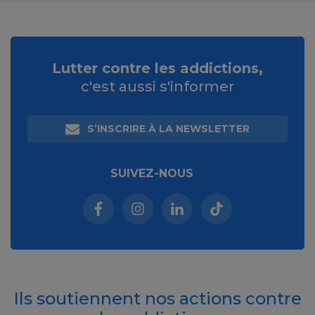
Lutter contre les addictions,
c'est aussi s'informer
S’INSCRIRE À LA NEWSLETTER
SUIVEZ-NOUS
Facebook (nouvelle fenêtre)
Instagram (nouvelle fenêtre)
Linkedin (nouvelle fenêt
Tiktok (nouvelle 
Ils soutiennent nos actions contre