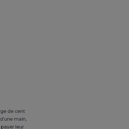
age de cent
d’une main,
 payer leur