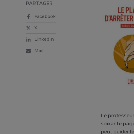
PARTAGER
Facebook
X
LinkedIn
Mail
Le professeur
soixante page
peut guider le