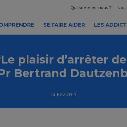
Qui sommes-nous ?
Nos 
OMPRENDRE
SE FAIRE AIDER
LES ADDICT
“Le plaisir d’arrêter 
Pr Bertrand Dautzen
14 Fév 2017