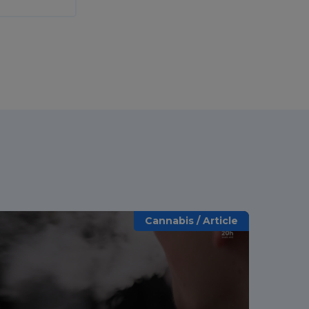
Cannabis / Article