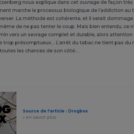
zenberg nous explique dans cet ouvrage de façon très 
ent marche le processus biologique de l’addiction au t
erser. La méthode est cohérente, et il serait dommage 
 même de ne pas tenter le coup. Mais bien entendu, ce n’
in vers un sevrage complet et durable, alors attention 
trop présomptueux… L’arrêt du tabac ne tient pas du mi
e toutes les chances de son côté…
Source de l'article : Drogbox
» en savoir plus