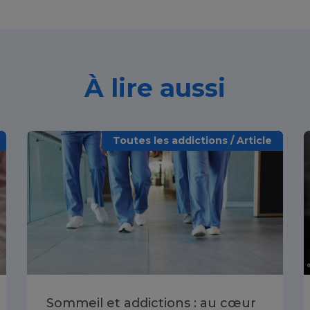
À lire aussi
Toutes les addictions / Article
Sommeil et addictions : au cœur