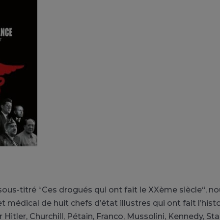
sous-titré “Ces drogués qui ont fait le XXème siècle“, n
 médical de huit chefs d’état illustres qui ont fait l’hi
ir Hitler, Churchill, Pétain, Franco, Mussolini, Kennedy, St