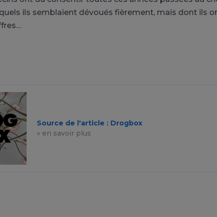
uels ils semblaient dévoués fièrement, mais dont ils on
ffres…
Source de l'article : Drogbox
» en savoir plus