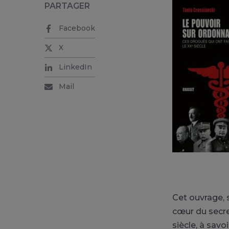
PARTAGER
Facebook
X
LinkedIn
Mail
Cet ouvrage, 
cœur du secret
siècle, à savo