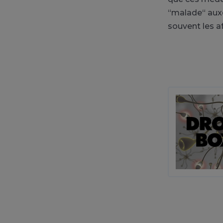
“malade“ auxq
souvent les a