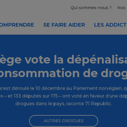
Qui sommes-nous ?
Nos 
OMPRENDRE
SE FAIRE AIDER
LES ADDICT
ège vote la dépénalis
consommation de dro
 s’est déroulé le 10 décembre au Parlement norvégien, qu
s – et 133 députés sur 175 – ont voté en faveur d’une dé
drogues dans le pays, raconte 71 Republic.
AUTRES DROGUES