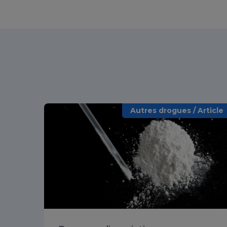
Autres drogues / Article