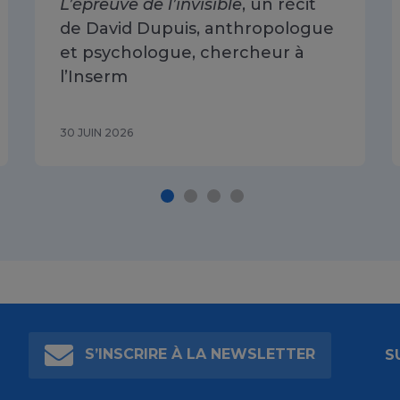
L’épreuve de l’invisible
, un récit
de David Dupuis, anthropologue
et psychologue, chercheur à
l’Inserm
30 JUIN 2026
S’INSCRIRE À LA NEWSLETTER
S