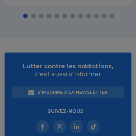
Lutter contre les addictions,
c'est aussi s'informer
S’INSCRIRE À LA NEWSLETTER
SUIVEZ-NOUS
Facebook (nouvelle fenêtre)
Instagram (nouvelle fenêtre)
Linkedin (nouvelle fenêt
Tiktok (nouvelle 