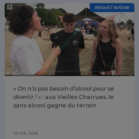
Alcool / Article
«
On n’a pas besoin d’alcool pour se
divertir !
» : aux Vieilles Charrues, le
sans alcool gagne du terrain
29 JUIL 2026