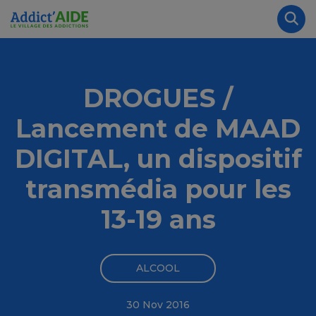
Aller au contenu principal
Panneau de gestion des cookies
Rec
DROGUES /
Lancement de MAAD
DIGITAL, un dispositif
transmédia pour les
13-19 ans
ALCOOL
30 Nov 2016