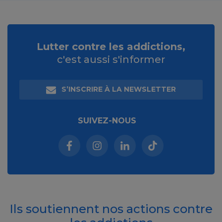
Lutter contre les addictions,
c'est aussi s'informer
S’INSCRIRE À LA NEWSLETTER
SUIVEZ-NOUS
Facebook (nouvelle fenêtre)
Instagram (nouvelle fenêtre)
Linkedin (nouvelle fenêt
Tiktok (nouvelle 
Ils soutiennent nos actions contre