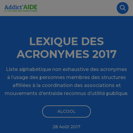
Aller au contenu principal
Panneau de gestion des cookies
Rec
LEXIQUE DES
ACRONYMES 2017
Liste alphabétique non exhaustive des acronymes
à l’usage des personnes membres des structures
affiliées à la coordination des associations et
mouvements d’entraide reconnus d’utilité publique.
ALCOOL
28 Août 2017