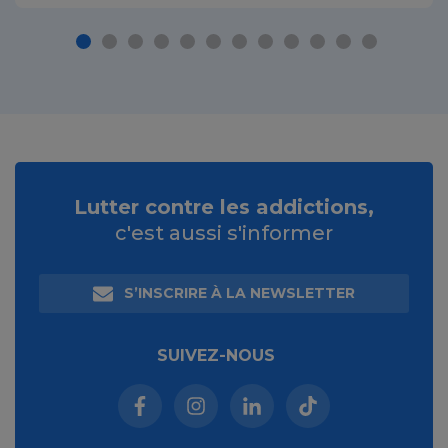
Lutter contre les addictions,
c'est aussi s'informer
S’INSCRIRE À LA NEWSLETTER
SUIVEZ-NOUS
Facebook (nouvelle fenêtre)
Instagram (nouvelle fenêtre)
Linkedin (nouvelle fenêt
Tiktok (nouvelle 