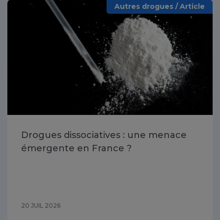
Autres drogues / Article
Drogues dissociatives : une menace
émergente en France ?
20 JUIL 2026