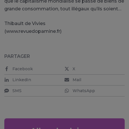
que le capitalisme mondialisé se passe de biens de
grande consommation, tout illégaux qu’ils soient…
Thibault de Vivies
(www.revuedopamine.fr)
PARTAGER
Facebook
X
LinkedIn
Mail
SMS
WhatsApp