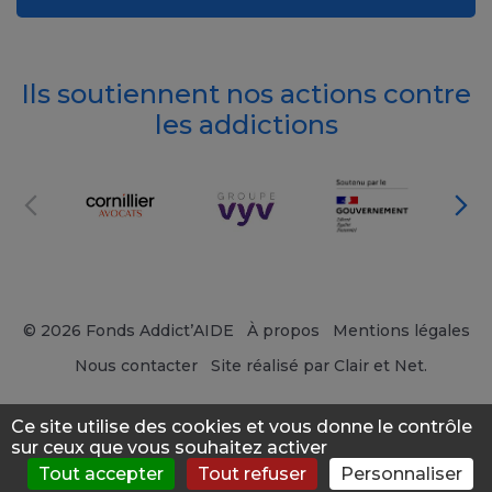
Ils soutiennent nos actions contre
les addictions
© 2026 Fonds Addict’AIDE
À propos
Mentions légales
Nous contacter
Site réalisé par Clair et Net.
Ce site utilise des cookies et vous donne le contrôle
sur ceux que vous souhaitez activer
Tout accepter
Tout refuser
Personnaliser
S'évaluer
Consulter
Forum
News
Menu