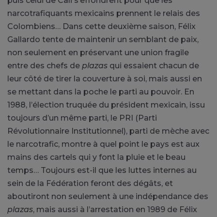
puis celui de Cali s’effondrent pour que les
narcotrafiquants mexicains prennent le relais des
Colombiens… Dans cette deuxième saison, Félix
Gallardo tente de maintenir un semblant de paix,
non seulement en préservant une union fragile
entre des chefs de
plazas
qui essaient chacun de
leur côté de tirer la couverture à soi, mais aussi en
se mettant dans la poche le parti au pouvoir. En
1988, l’élection truquée du président mexicain, issu
toujours d’un même parti, le PRI (Parti
Révolutionnaire Institutionnel), parti de mèche avec
le narcotrafic, montre à quel point le pays est aux
mains des cartels qui y font la pluie et le beau
temps… Toujours est-il que les luttes internes au
sein de la Fédération feront des dégâts, et
aboutiront non seulement à une indépendance des
plazas
, mais aussi à l’arrestation en 1989 de Félix