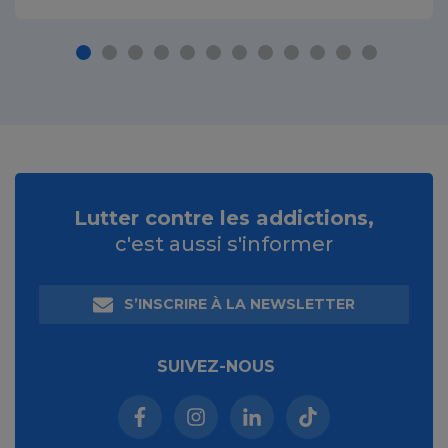
Lutter contre les addictions,
c'est aussi s'informer
S’INSCRIRE À LA NEWSLETTER
SUIVEZ-NOUS
Facebook (nouvelle fenêtre)
Instagram (nouvelle fenêtre)
Linkedin (nouvelle fenêt
Tiktok (nouvelle 