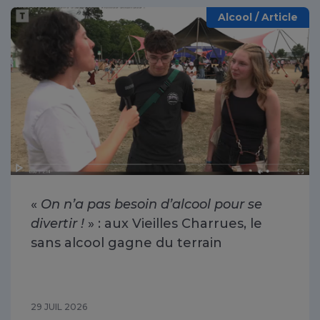
Alcool / Article
«
On n’a pas besoin d’alcool pour se
divertir !
» : aux Vieilles Charrues, le
sans alcool gagne du terrain
29 JUIL 2026