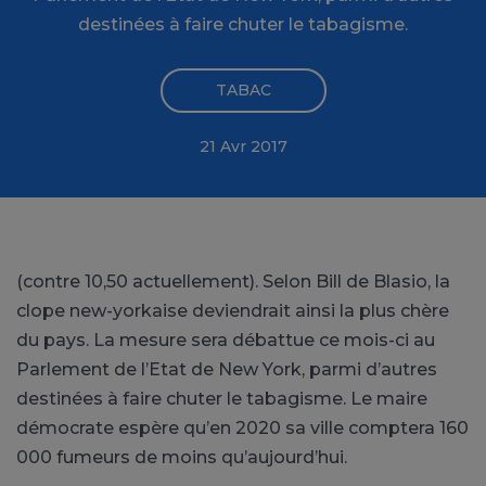
destinées à faire chuter le tabagisme.
TABAC
21 Avr 2017
(contre 10,50 actuellement). Selon Bill de Blasio, la
clope new-yorkaise deviendrait ainsi la plus chère
du pays. La mesure sera débattue ce mois-ci au
Parlement de l’Etat de New York, parmi d’autres
destinées à faire chuter le tabagisme. Le maire
démocrate espère qu’en 2020 sa ville comptera 160
000 fumeurs de moins qu’aujourd’hui.