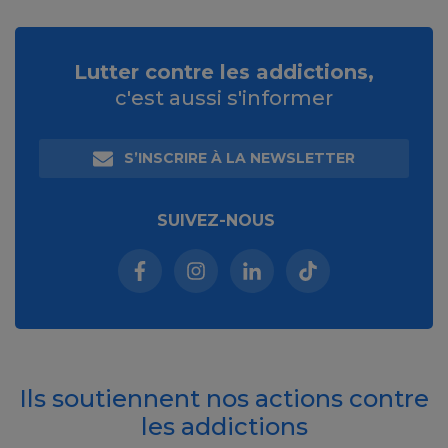
Lutter contre les addictions,
c'est aussi s'informer
S’INSCRIRE À LA NEWSLETTER
SUIVEZ-NOUS
Facebook (nouvelle fenêtre)
Instagram (nouvelle fenêtre)
Linkedin (nouvelle fenêt
Tiktok (nouvelle 
Ils soutiennent nos actions contre
les addictions