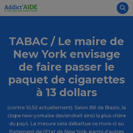
Aller au contenu principal
Panneau de gestion des cookies
Rec
TABAC / Le maire de
New York envisage
de faire passer le
paquet de cigarettes
à 13 dollars
(contre 10,50 actuellement). Selon Bill de Blasio, la
clope new-yorkaise deviendrait ainsi la plus chère
du pays. La mesure sera débattue ce mois-ci au
Parlement de l’Etat de New York, parmi d’autres