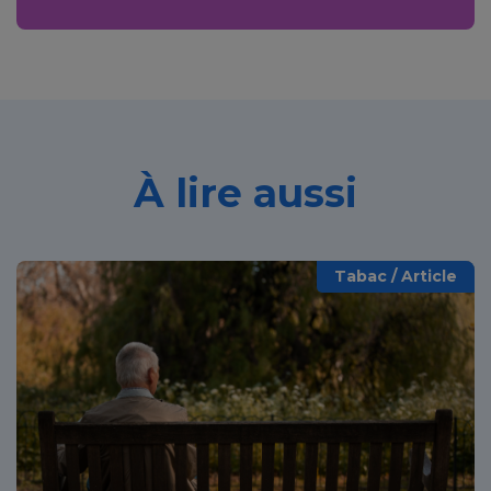
À lire aussi
Tabac / Article