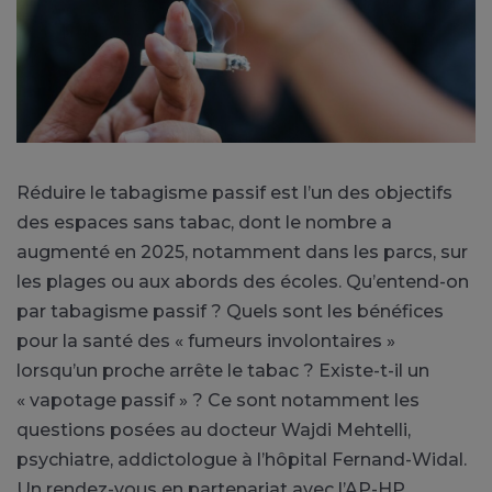
Réduire le tabagisme passif est l’un des objectifs
des espaces sans tabac, dont le nombre a
augmenté en 2025, notamment dans les parcs, sur
les plages ou aux abords des écoles. Qu’entend-on
par tabagisme passif ? Quels sont les bénéfices
pour la santé des « fumeurs involontaires »
lorsqu’un proche arrête le tabac ? Existe-t-il un
« vapotage passif » ? Ce sont notamment les
questions posées au docteur Wajdi Mehtelli,
psychiatre, addictologue à l’hôpital Fernand-Widal.
Un rendez-vous en partenariat avec l’AP-HP.