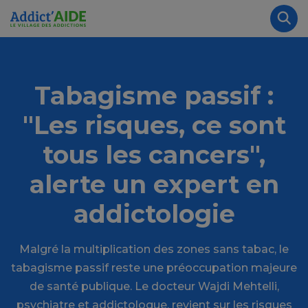
Aller au contenu principal
Panneau de gestion des cookies
Rec
Tabagisme passif :
"Les risques, ce sont
tous les cancers",
alerte un expert en
addictologie
Malgré la multiplication des zones sans tabac, le
tabagisme passif reste une préoccupation majeure
de santé publique. Le docteur Wajdi Mehtelli,
psychiatre et addictologue, revient sur les risques