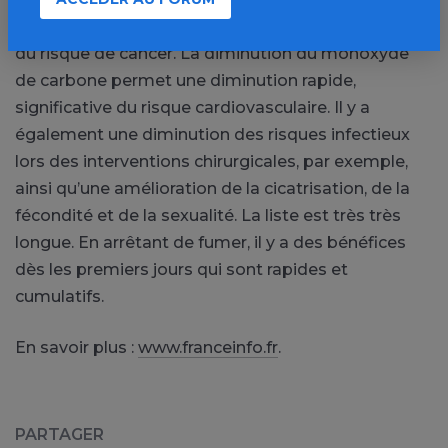
bénéfices. Il y a donc évidemment une diminution
du risque de cancer. La diminution du monoxyde
de carbone permet une diminution rapide,
significative du risque cardiovasculaire. Il y a
également une diminution des risques infectieux
lors des interventions chirurgicales, par exemple,
ainsi qu’une amélioration de la cicatrisation, de la
fécondité et de la sexualité. La liste est très très
longue. En arrêtant de fumer, il y a des bénéfices
dès les premiers jours qui sont rapides et
cumulatifs.
En savoir plus :
www.franceinfo.fr
.
PARTAGER