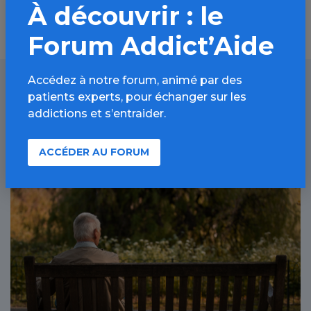
À découvrir : le
Forum Addict’Aide
Accédez à notre forum, animé par des
patients experts, pour échanger sur les
À lire aussi
addictions et s’entraider.
ACCÉDER AU FORUM
Tabac / Article