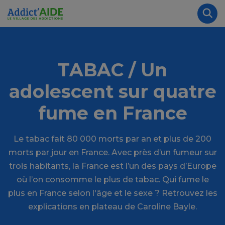
Aller au contenu principal
Panneau de gestion des cookies
Rec
TABAC / Un
adolescent sur quatre
fume en France
Le tabac fait 80 000 morts par an et plus de 200
morts par jour en France. Avec près d’un fumeur sur
trois habitants, la France est l’un des pays d’Europe
où l’on consomme le plus de tabac. Qui fume le
plus en France selon l'âge et le sexe ? Retrouvez les
explications en plateau de Caroline Bayle.