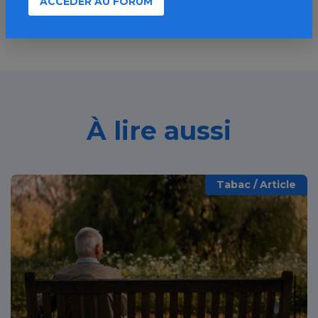
ACCÉDER AU FORUM
À lire aussi
Tabac / Article