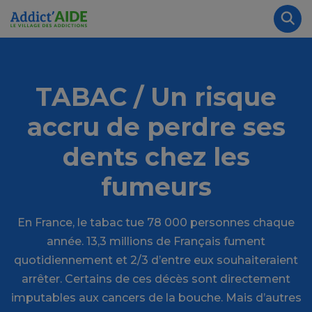
Aller au contenu principal
Panneau de gestion des cookies
Rec
TABAC / Un risque
accru de perdre ses
dents chez les
fumeurs
En France, le tabac tue 78 000 personnes chaque
année. 13,3 millions de Français fument
quotidiennement et 2/3 d’entre eux souhaiteraient
arrêter. Certains de ces décès sont directement
imputables aux cancers de la bouche. Mais d’autres