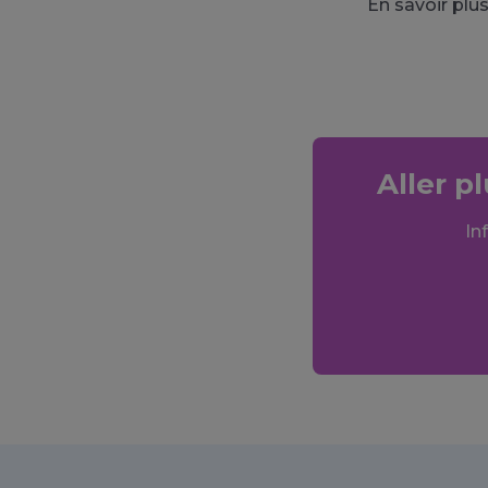
En savoir plus
Aller p
In