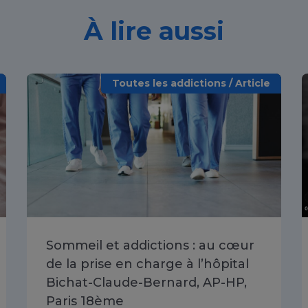
À lire aussi
Toutes les addictions / Article
Sommeil et addictions : au cœur
de la prise en charge à l’hôpital
Bichat-Claude-Bernard, AP-HP,
Paris 18ème