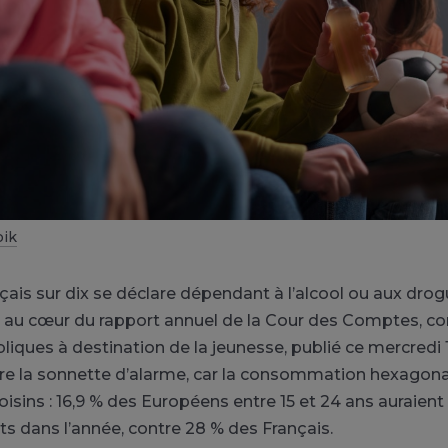
pik
çais sur dix se déclare dépendant à l’alcool ou aux drogu
t au cœur du rapport annuel de la Cour des Comptes, c
bliques à destination de la jeunesse, publié ce mercredi 
 tire la sonnette d’alarme, car la consommation hexago
voisins : 16,9 % des Européens entre 15 et 24 ans aurai
ts dans l’année, contre 28 % des Français.