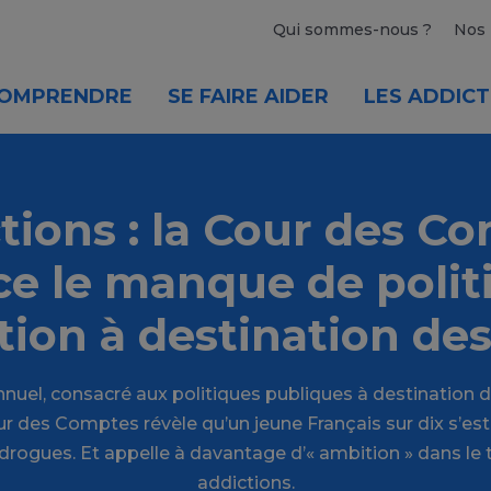
Qui sommes-nous ?
Nos 
OMPRENDRE
SE FAIRE AIDER
LES ADDICT
tions : la Cour des C
e le manque de polit
ion à destination de
nuel, consacré aux politiques publiques à destination de
our des Comptes révèle qu’un jeune Français sur dix s’e
x drogues. Et appelle à davantage d’« ambition » dans le
addictions.