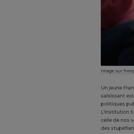
Image sur free
Un jeune Fran
saisissant es
politiques pu
L’institution
celle de nos 
des stupéfian