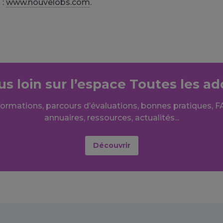
 :
www.nouvelobs.com
.
lus loin sur l’espace Toutes les ad
formations, parcours d’évaluations, bonnes pratiques, F
annuaires, ressources, actualités...
Découvrir