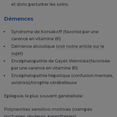
et donc perturber les soins.
Démences
Syndrome de Korsakoff (favorisé par une
carence en vitamine B1)
Démence alcoolique (
voir notre article sur le
sujet
)
Encéphalopathie de Gayet-Wernicke(favorisée
par une carence en vitamine B1)
Encéphalopathie hépatique (confusion mentale,
astérixis)Atrophie cérébelleuse
Epilepsie, le plus souvent généralisée :
Polynevrites sensitivo-motrices (crampes
nocturnes, douleurs, paresthésies)