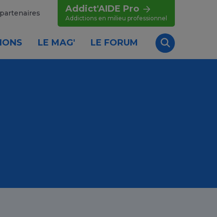
Addict'AIDE Pro
partenaires
Addictions en milieu professionnel
IONS
LE MAG'
LE FORUM
Recherche