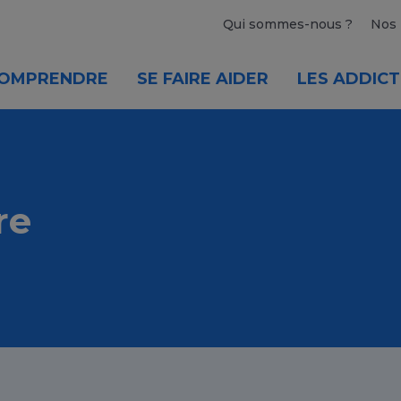
Qui sommes-nous ?
Nos 
OMPRENDRE
SE FAIRE AIDER
LES ADDICT
re