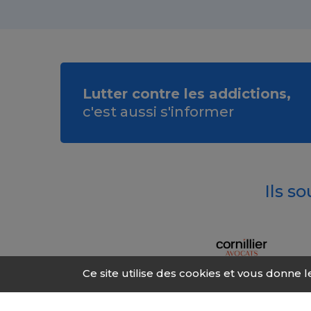
Lutter contre les addictions,
c'est aussi s'informer
Ils s
Ce site utilise des cookies et vous donne 