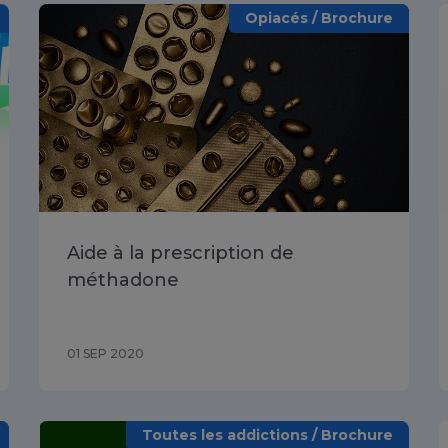
Opiacés / Brochure
Aide à la prescription de
méthadone
01 SEP 2020
Toutes les addictions / Brochure