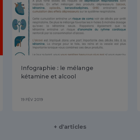
Infographie : le mélange
kétamine et alcool
19 FÉV 2019
+ d'articles