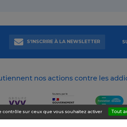
S’INSCRIRE À LA NEWSLETTER
S
outiennent nos actions contre les addi
le contrôle sur ceux que vous souhaitez activer
Tout a