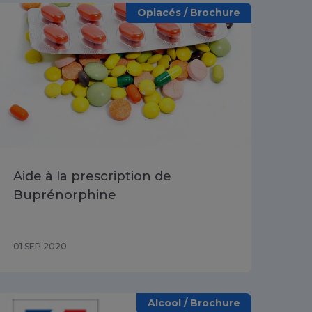
Opiacés / Brochure
Aide à la prescription de
Buprénorphine
01 SEP 2020
Alcool / Brochure