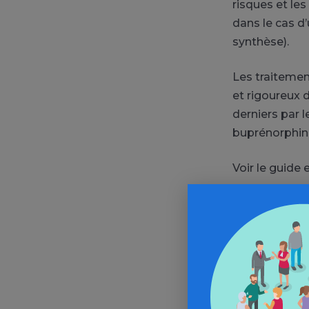
risques et les
dans le cas d
synthèse).
Les traitement
et rigoureux d
derniers par 
buprénorphine,
Voir le guide 