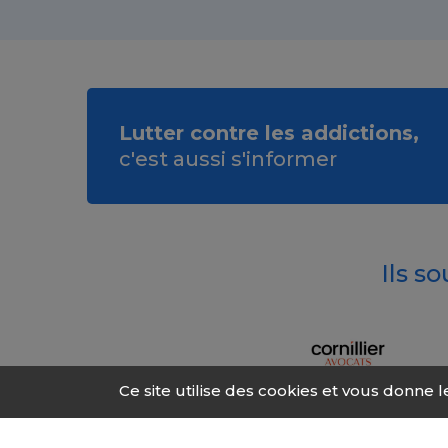
Lutter contre les addictions,
c'est aussi s'informer
Ils s
Ce site utilise des cookies et vous donne 