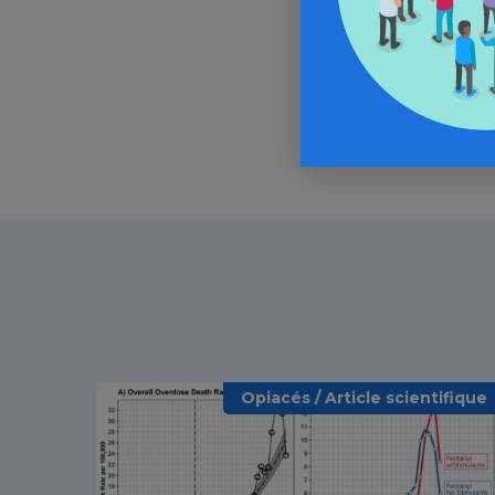
In
Opiacés / Article scientifique