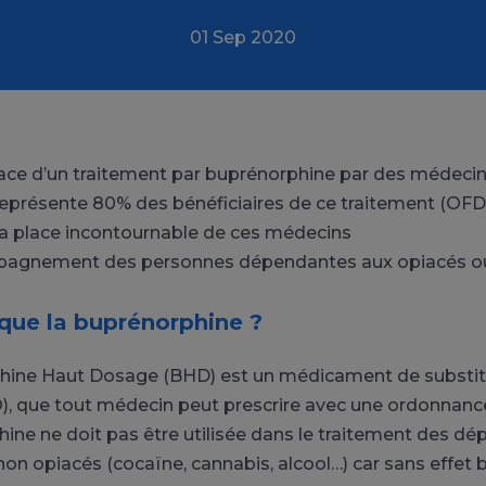
01 Sep 2020
ace d’un traitement par buprénorphine par des médeci
représente 80% des bénéficiaires de ce traitement (OFD
a place incontournable de ces médecins
pagnement des personnes dépendantes aux opiacés ou
que la buprénorphine ?
hine Haut Dosage (BHD) est un médicament de substit
, que tout médecin peut prescrire avec une ordonnance
ine ne doit pas être utilisée dans le traitement des d
non opiacés (cocaïne, cannabis, alcool…) car sans effet 