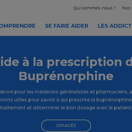
Qui sommes-nous ?
Nos 
OMPRENDRE
SE FAIRE AIDER
LES ADDICT
ide à la prescription 
Buprénorphine
laboré pour les médecins généralistes et pharmaciens, av
ations utiles pour savoir à qui prescrire la buprénorphin
traitement et déterminer le bon dosage avec le patient
OPIACÉS