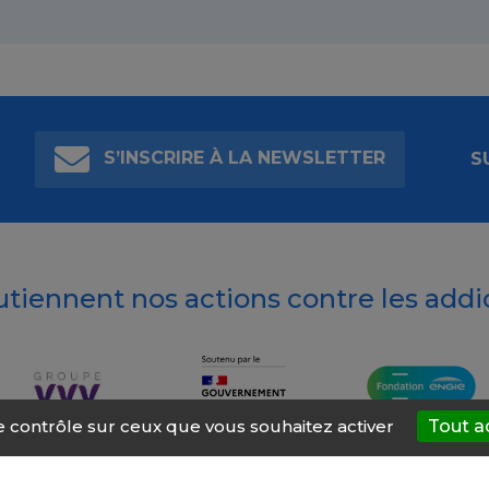
S’INSCRIRE À LA NEWSLETTER
S
outiennent nos actions contre les addi
le contrôle sur ceux que vous souhaitez activer
Tout a