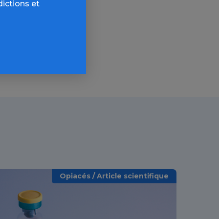
AQ,
dictions et
Opiacés / Article scientifique