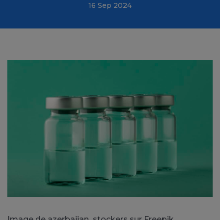
16 Sep 2024
Image de azerbaijan_stockers sur Freepik