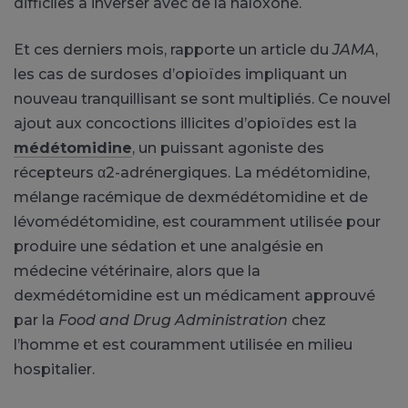
difficiles à inverser avec de la naloxone.
Et ces derniers mois, rapporte un article du
JAMA
,
les cas de surdoses d’opioïdes impliquant un
nouveau tranquillisant se sont multipliés. Ce nouvel
ajout aux concoctions illicites d’opioïdes est la
médétomidine
, un puissant agoniste des
récepteurs α2-adrénergiques. La médétomidine,
mélange racémique de dexmédétomidine et de
lévomédétomidine, est couramment utilisée pour
produire une sédation et une analgésie en
médecine vétérinaire, alors que la
dexmédétomidine est un médicament approuvé
par la
Food and Drug Administration
chez
l’homme et est couramment utilisée en milieu
hospitalier.