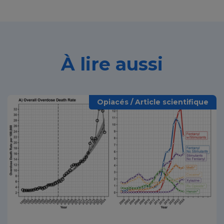
À lire aussi
Opiacés / Article scientifique