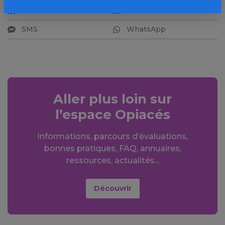
LinkedIn
Mail
SMS
WhatsApp
Aller plus loin sur
l’espace Opiacés
Informations, parcours d’évaluations,
bonnes pratiques, FAQ, annuaires,
ressources, actualités...
Découvrir