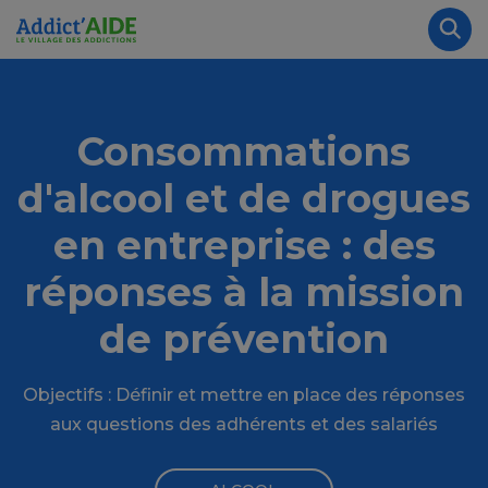
Aller au contenu principal
Panneau de gestion des cookies
Rec
Consommations
d'alcool et de drogues
en entreprise : des
réponses à la mission
de prévention
Objectifs : Définir et mettre en place des réponses
aux questions des adhérents et des salariés