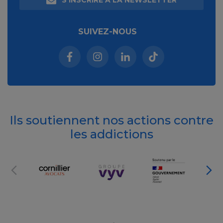
S’INSCRIRE À LA NEWSLETTER
SUIVEZ-NOUS
Facebook (nouvelle fenêtre)
Instagram (nouvelle fenêtre)
Linkedin (nouvelle fenêt
Tiktok (nouvelle 
Ils soutiennent nos actions contre
les addictions