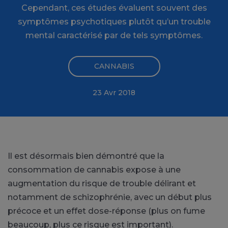
Cependant, ces études évaluent souvent des
symptômes psychotiques plutôt qu’un trouble
mental caractérisé par de tels symptômes.
CANNABIS
23 Avr 2018
Il est désormais bien démontré que la
consommation de cannabis expose à une
augmentation du risque de trouble délirant et
notamment de schizophrénie, avec un début plus
précoce et un effet dose-réponse (plus on fume
beaucoup, plus ce risque est important).