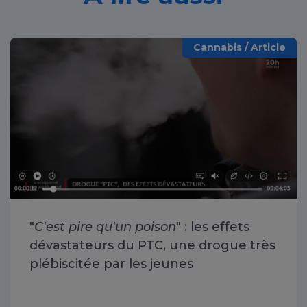
Cannabis / Article
"
C'est pire qu'un poison
" : les effets
dévastateurs du PTC, une drogue très
plébiscitée par les jeunes