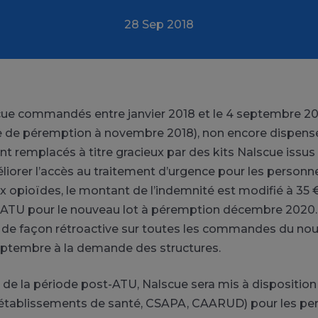
28 Sep 2018
cue commandés entre janvier 2018 et le 4 septembre 20
e de péremption à novembre 2018), non encore dispens
ont remplacés à titre gracieux par des kits Nalscue issu
éliorer l’accès au traitement d’urgence pour les personn
 opioïdes, le montant de l’indemnité est modifié à 35 €
-ATU pour le nouveau lot à péremption décembre 2020
 de façon rétroactive sur toutes les commandes du nou
eptembre à la demande des structures.
ue de la période post-ATU, Nalscue sera mis à disposition
 (établissements de santé, CSAPA, CAARUD) pour les pe