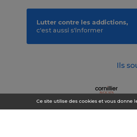
Lutter contre les addictions,
c'est aussi s'informer
Ils s
Ce site utilise des cookies et vous donne 
© 2026 Fonds Addic