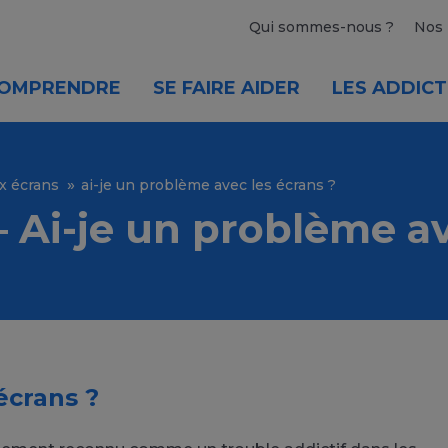
Qui sommes-nous ?
Nos 
OMPRENDRE
SE FAIRE AIDER
LES ADDICT
x écrans
ai-je un problème avec les écrans ?
– Ai-je un problème av
écrans ?