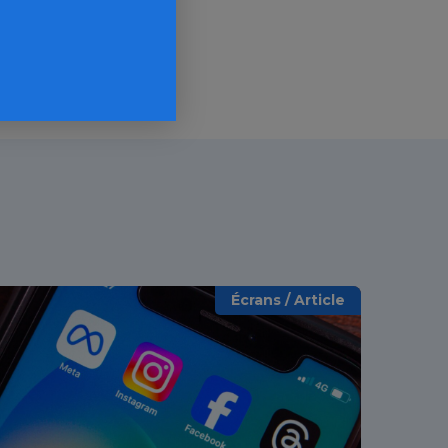
Écrans / Article