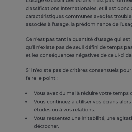
L’usage excessif des écrans n’est pas forme
classifications internationales, et il est donc 
caractéristiques communes avec les
trouble
associés à l’usage, la prédominance de l’usa
Ce n’est pas tant la quantité d’usage qui est 
qu’il n’existe pas de seuil défini de temps pa
et les conséquences négatives de celui-ci dan
S’il n’existe pas de critères consensuels pou
faire le point :
Vous avez du mal à réduire votre temps d
Vous continuez à utiliser vos écrans alors
études ou à vos relations.
Vous ressentez une irritabilité, une agi
décrocher.