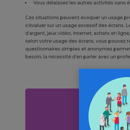
Vous délaissez les autres activités sans écr
Ces situations peuvent évoquer un usage pro
s’évaluer sur un usage excessif des écrans. Le 
d’argent, jeux vidéo, Internet, achats en lign
selon votre usage des écrans, vous pouvez r
questionnaires simples et anonymes permette
besoin, la nécessité d’en parler avec un profe
Aller plus 
Informations, parcou
annuaire