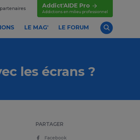
Addict'AIDE Pro
partenaires
Addictions en milieu professionnel
IONS
LE MAG'
LE FORUM
Recherche
ec les écrans ?
PARTAGER
Facebook