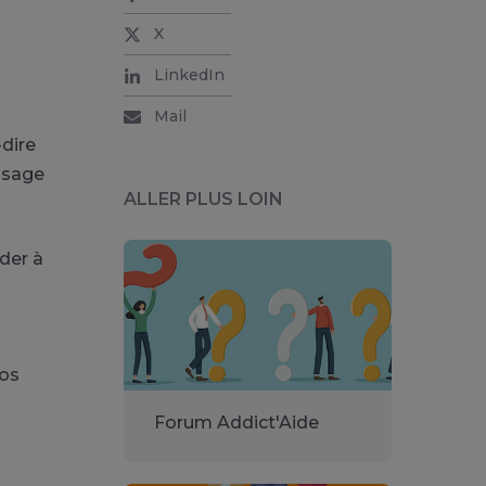
X
LinkedIn
Mail
-dire
’usage
ALLER PLUS LOIN
ider à
vos
Forum Addict'Aide