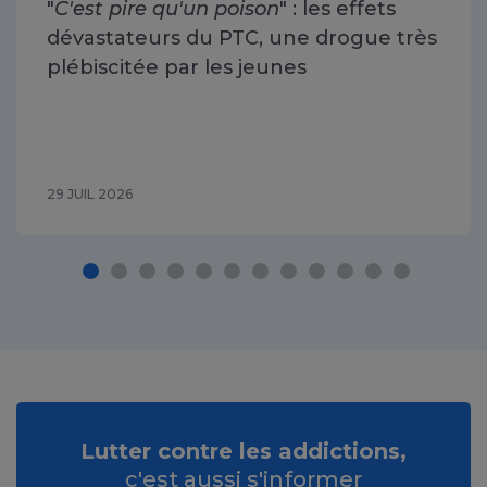
"
C'est pire qu'un poison
" : les effets
dévastateurs du PTC, une drogue très
plébiscitée par les jeunes
29 JUIL 2026
Lutter contre les addictions,
c'est aussi s'informer