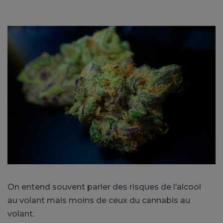
On entend souvent parler des risques de l’alcool
au
volant mais
moins de ceux du cannabis au
volant.