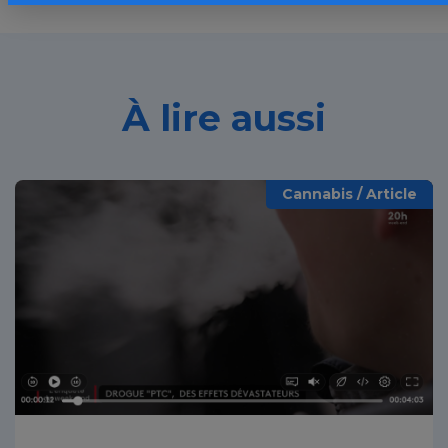
À lire aussi
Cannabis / Article