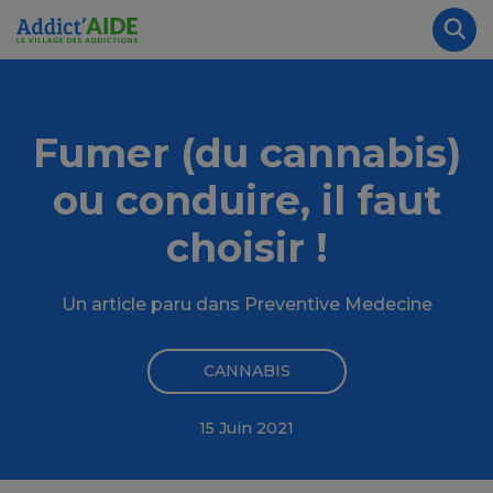
Aller au contenu principal
Panneau de gestion des cookies
Rec
Fumer (du cannabis)
ou conduire, il faut
choisir !
Un article paru dans Preventive Medecine
CANNABIS
15 Juin 2021